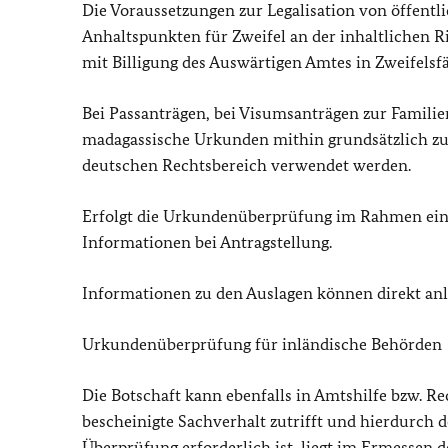
Die Voraussetzungen zur Legalisation von öffent
Anhaltspunkten für Zweifel an der inhaltlichen R
mit Billigung des Auswärtigen Amtes in Zweifelsfäl
Bei Passanträgen, bei Visumsanträgen zur Famil
madagassische Urkunden mithin grundsätzlich zu
deutschen Rechtsbereich verwendet werden.
Erfolgt die Urkundenüberprüfung im Rahmen eines
Informationen bei Antragstellung.
Informationen zu den Auslagen können direkt an
Urkundenüberprüfung für inländische Behörden
Die Botschaft kann ebenfalls in Amtshilfe bzw. R
bescheinigte Sachverhalt zutrifft und hierdurch 
Überprüfung erforderlich ist, liegt im Ermessen 