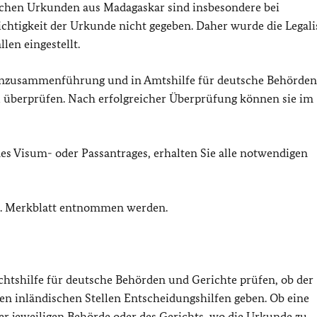
lichen Urkunden aus Madagaskar sind insbesondere bei
ichtigkeit der Urkunde nicht gegeben. Daher wurde die Legali
len eingestellt.
ienzusammenführung und in Amtshilfe für deutsche Behörden
 überprüfen. Nach erfolgreicher Überprüfung können sie im
 Visum- oder Passantrages, erhalten Sie alle notwendigen
l. Merkblatt entnommen werden.
echtshilfe für deutsche Behörden und Gerichte prüfen, ob der
den inländischen Stellen Entscheidungshilfen geben. Ob eine
der jeweiligen Behörde oder des Gerichts, wo die Urkunde zu