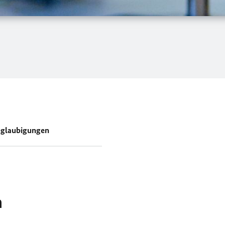
glaubigungen
n