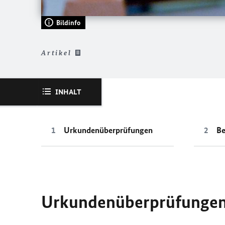
Bildinfo
Artikel
INHALT
Urkundenüberprüfungen
Be
Urkundenüberprüfunge