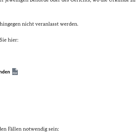
ingegen nicht veranlasst werden.
ie hier:
unden
en Fällen notwendig sein: