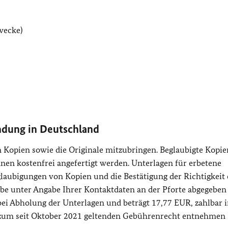
wecke)
ndung in Deutschland
en Kopien sowie die Originale mitzubringen. Beglaubigte Kopie
n kostenfrei angefertigt werden. Unterlagen für erbetene
laubigungen von Kopien und die Bestätigung der Richtigkeit 
e unter Angabe Ihrer Kontaktdaten an der Pforte abgegeben
ei Abholung der Unterlagen und beträgt 17,77 EUR, zahlbar i
n zum seit Oktober 2021 geltenden Gebührenrecht entnehmen S