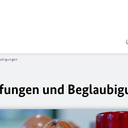
ubigungen
fungen und Beglaubig