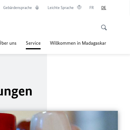
Gebärdensprache
Leichte Sprache
FR
DE
Über uns
Service
Willkommen in Madagaskar
ungen