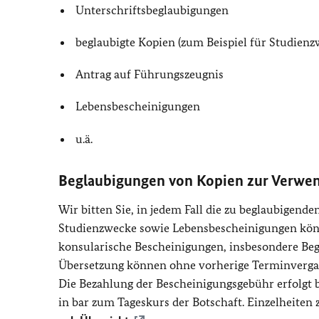
Unterschriftsbeglaubigungen
beglaubigte Kopien (zum Beispiel für Studienz
Antrag auf Führungszeugnis
Lebensbescheinigungen
u.ä.
Beglaubigungen von Kopien zur Verwe
Wir bitten Sie, in jedem Fall die zu beglaubigend
Studienzwecke sowie Lebensbescheinigungen könne
konsularische Bescheinigungen, insbesondere Beg
Übersetzung können ohne vorherige Terminvergab
Die Bezahlung der Bescheinigungsgebühr erfolgt b
in bar zum Tageskurs der Botschaft. Einzelheite