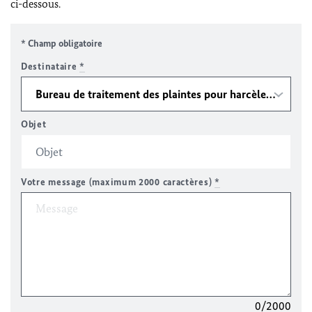
ci-dessous.
* Champ obligatoire
Destinataire
*
Objet
Votre message (maximum 2000 caractères)
*
0/2000