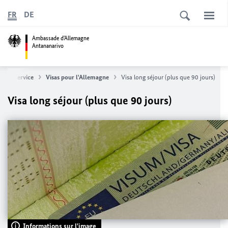
FR
DE
Ambassade d'Allemagne
Antananarivo
e
Service
Visas pour l'Allemagne
Visa long séjour (plus que 90 jours)
Visa long séjour (plus que 90 jours)
Informations sur l'image